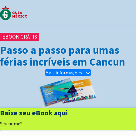
EBOOK GRÁTIS
Passo a passo para umas
férias incríveis em Cancun
Mais informações
Baixe seu eBook aqui
Seu nome
*