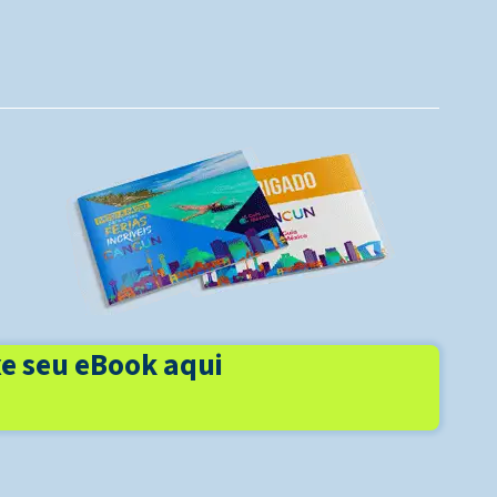
e seu eBook aqui