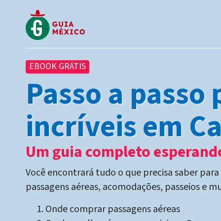
EBOOK GRÁTIS
Passo a passo 
incríveis em C
Um guia completo esperando
Você encontrará tudo o que precisa saber para
passagens aéreas, acomodações, passeios e mu
Onde comprar passagens aéreas