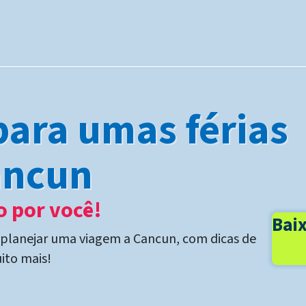
para umas férias
ancun
 por você!
Baix
 planejar uma viagem a Cancun, com dicas de
ito mais!