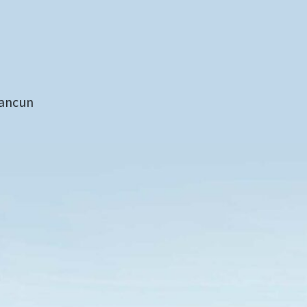
Cancun