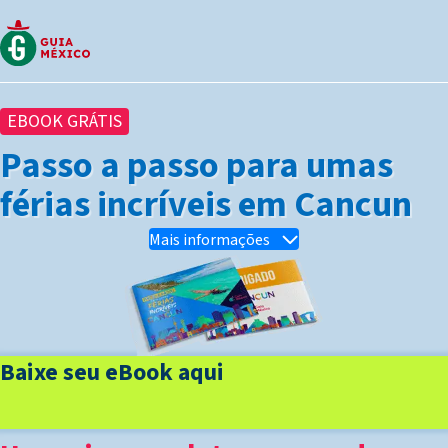
EBOOK GRÁTIS
Passo a passo para umas
férias incríveis em Cancun
Mais informações
Baixe seu eBook aqui