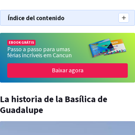
Índice del contenido
EBOOK GRÁTIS
Passo a passo para umas
férias incríveis em Cancun
Baixar agora
La historia de la Basílica de
Guadalupe