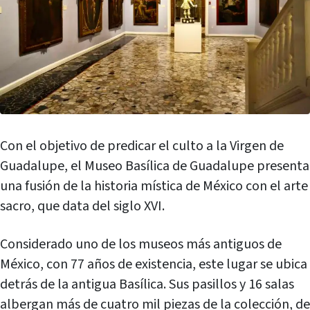
Con el objetivo de predicar el culto a la Virgen de
Guadalupe, el Museo Basílica de Guadalupe presenta
una fusión de la historia mística de México con el arte
sacro, que data del siglo XVI.
Considerado uno de los museos más antiguos de
México, con 77 años de existencia, este lugar se ubica
detrás de la antigua Basílica. Sus pasillos y 16 salas
albergan más de cuatro mil piezas de la colección, de