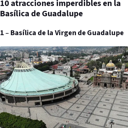
10 atracciones imperdibles en la
Basílica de Guadalupe
1 – Basílica de la Virgen de Guadalupe