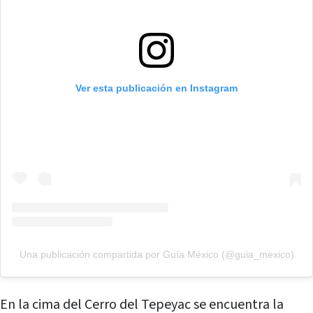
Ver esta publicación en Instagram
Una publicación compartida por Guía México (@guia_mexico)
En la cima del Cerro del Tepeyac se encuentra la