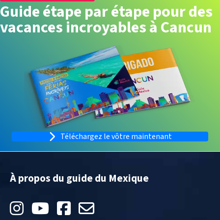
Guide étape par étape pour des
vacances incroyables à Cancun
Téléchargez le vôtre maintenant
À propos du guide du Mexique