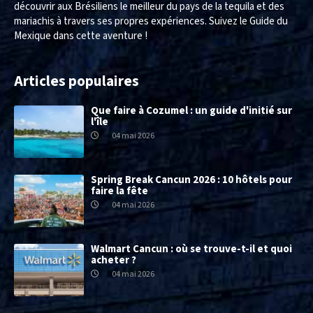
découvrir aux Brésiliens le meilleur du pays de la tequila et des
mariachis à travers ses propres expériences. Suivez le Guide du
Mexique dans cette aventure !
Articles populaires
Que faire à Cozumel : un guide d'initié sur
l'île
04 mai 2026
Spring Break Cancun 2026 : 10 hôtels pour
faire la fête
04 mai 2026
Walmart Cancun : où se trouve-t-il et quoi
acheter ?
04 mai 2026