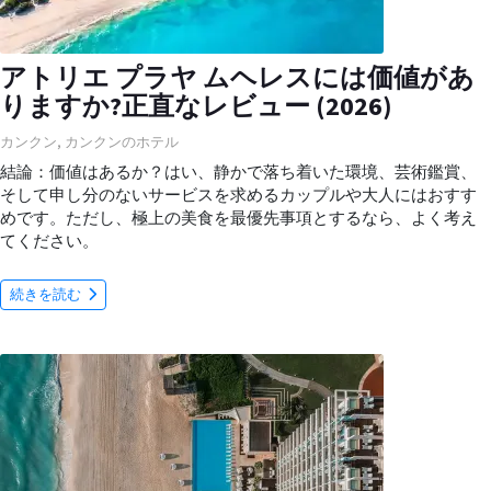
アトリエ プラヤ ムヘレスには価値があ
りますか?正直なレビュー (2026)
カンクン
,
カンクンのホテル
結論：価値はあるか？はい、静かで落ち着いた環境、芸術鑑賞、
そして申し分のないサービスを求めるカップルや大人にはおすす
めです。ただし、極上の美食を最優先事項とするなら、よく考え
てください。
続きを読む