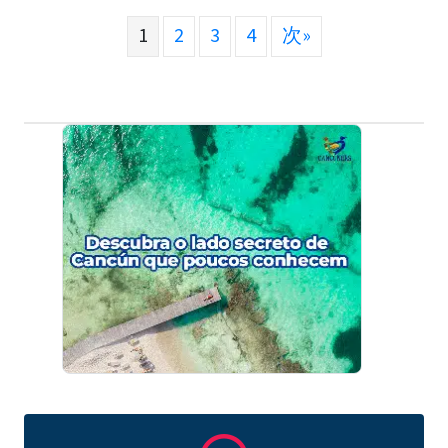
1
2
3
4
次»