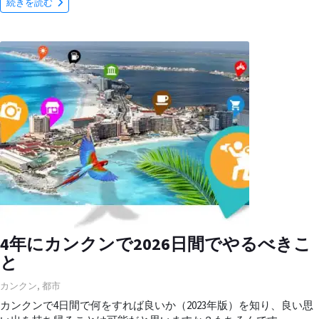
続きを読む
4年にカンクンで2026日間でやるべきこ
と
カンクン
,
都市
カンクンで4日間で何をすれば良いか（2023年版）を知り、良い思