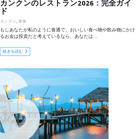
カンクンのレストラン2026：完全ガイ
ド
カンクン
,
美食
もしあなたが私のように食通で、おいしい食べ物や飲み物にかけ
るお金は投資だと考えているなら、あなたは…
続きを読む