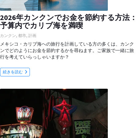
2026年カンクンでお金を節約する方法：
予算内でカリブ海を満喫
カンクン
,
都市
,
計画
メキシコ・カリブ海への旅行を計画している方の多くは、カンク
ンでどのようにお金を節約するかを尋ねます。ご家族で一緒に旅
行を考えていらっしゃいますか？
続きを読む