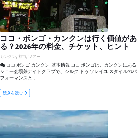
ココ・ボンゴ・カンクンは行く価値があ
る？2026年の料金、チケット、ヒント
カンクン
,
都市
,
ツアー
🎭 ココ ボンゴ カンクン: 基本情報 ココ ボンゴは、カンクンにある
ショー会場兼ナイトクラブで、シルク ドゥ ソレイユ スタイルのパ
フォーマンスと…
続きを読む