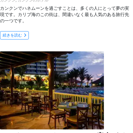
カンクン
,
カンクンのホテル
カンクンでハネムーンを過ごすことは、多くの人にとって夢の実
現です。カリブ海のこの街は、間違いなく最も人気のある旅行先
の一つです。
続きを読む