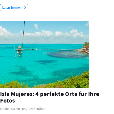
Lesen Sie mehr
Isla Mujeres: 4 perfekte Orte für Ihre
Fotos
Städte
,
Isla Mujeres
,
Beste Strände