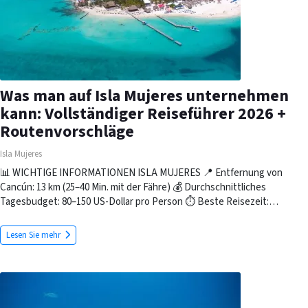
Was man auf Isla Mujeres unternehmen
kann: Vollständiger Reiseführer 2026 +
Routenvorschläge
Isla Mujeres
📊 WICHTIGE INFORMATIONEN ISLA MUJERES 📍 Entfernung von
Cancún: 13 km (25–40 Min. mit der Fähre) 💰 Durchschnittliches
Tagesbudget: 80–150 US-Dollar pro Person ⏱️ Beste Reisezeit:…
Lesen Sie mehr