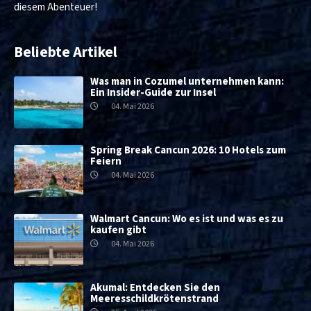
diesem Abenteuer!
Beliebte Artikel
Was man in Cozumel unternehmen kann:
Ein Insider-Guide zur Insel
04. Mai 2026
Spring Break Cancun 2026: 10 Hotels zum
Feiern
04. Mai 2026
Walmart Cancun: Wo es ist und was es zu
kaufen gibt
04. Mai 2026
Akumal: Entdecken Sie den
Meeresschildkrötenstrand