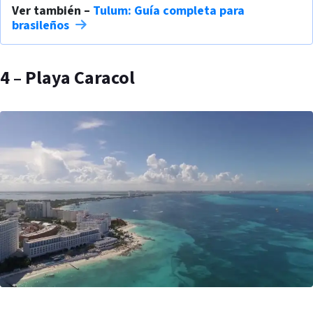
Ver también –
Tulum: Guía completa para
brasileños
4 – Playa Caracol