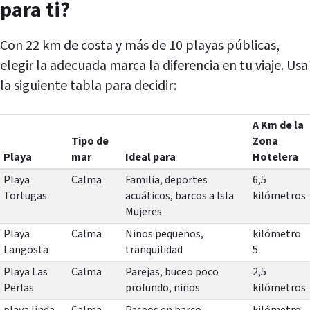
para ti?
Con 22 km de costa y más de 10 playas públicas,
elegir la adecuada marca la diferencia en tu viaje. Usa
la siguiente tabla para decidir:
A Km de la
Tipo de
Zona
Playa
mar
Ideal para
Hotelera
Playa
Calma
Familia, deportes
6,5
Tortugas
acuáticos, barcos a Isla
kilómetros
Mujeres
Playa
Calma
Niños pequeños,
kilómetro
Langosta
tranquilidad
5
Playa Las
Calma
Parejas, buceo poco
2,5
Perlas
profundo, niños
kilómetros
playa linda
Calma
Paseos en barco,
kilómetro