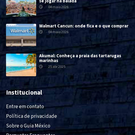
se jogar na balada
04 maio 2026
Walmart Cancun: onde fica e o que comprar
04 maio 2026
Akumal: Conheça a praia das tartarugas
marinhas
25 abr 2025
Institucional
Entre em contato
Política de privacidade
Sobre o Guia México