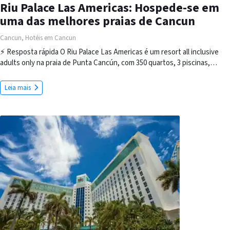
Riu Palace Las Americas: Hospede-se em
uma das melhores praias de Cancun
Cancun
,
Hotéis em Cancun
⚡ Resposta rápida O Riu Palace Las Americas é um resort all inclusive
adults only na praia de Punta Cancún, com 350 quartos, 3 piscinas,…
Leia mais