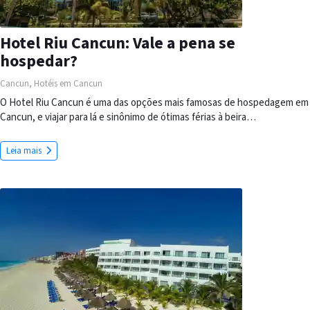
Hotel Riu Cancun: Vale a pena se
hospedar?
Cancun
,
Hotéis em Cancun
O Hotel Riu Cancun é uma das opções mais famosas de hospedagem em
Cancun, e viajar para lá e sinônimo de ótimas férias à beira…
Leia mais