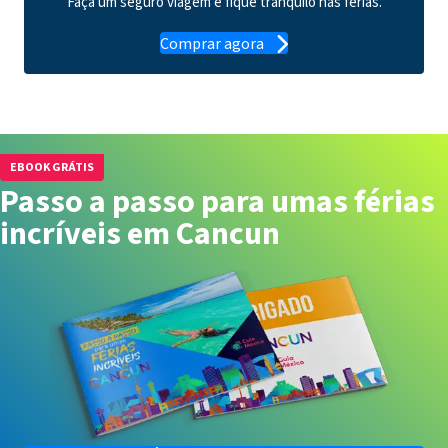
Faça um seguro viagem e fique tranquilo nas férias.
Comprar agora
EBOOK GRÁTIS
Passo a passo para umas férias
incríveis em Cancun