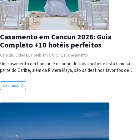
Casamento em Cancun 2026: Guia
Completo +10 hotéis perfeitos
Cancun
,
Cidades
,
Hotéis em Cancun
,
Planejamento
Um casamento em Cancun é o sonho de toda mulher e esta famosa
parte do Caribe, além da Riviera Maya, são os destinos favoritos de…
Leia mais