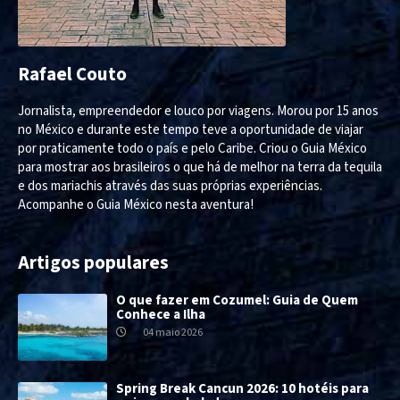
Rafael Couto
Jornalista, empreendedor e louco por viagens. Morou por 15 anos
no México e durante este tempo teve a oportunidade de viajar
por praticamente todo o país e pelo Caribe. Criou o Guia México
para mostrar aos brasileiros o que há de melhor na terra da tequila
e dos mariachis através das suas próprias experiências.
Acompanhe o Guia México nesta aventura!
Artigos populares
O que fazer em Cozumel: Guia de Quem
Conhece a Ilha
04 maio 2026
Spring Break Cancun 2026: 10 hotéis para