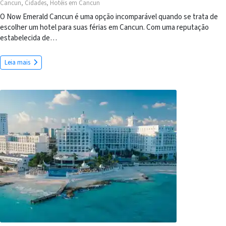
Cancun
,
Cidades
,
Hotéis em Cancun
O Now Emerald Cancun é uma opção incomparável quando se trata de
escolher um hotel para suas férias em Cancun. Com uma reputação
estabelecida de…
Leia mais