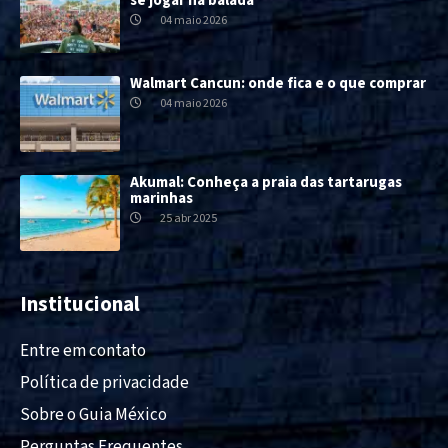
se jogar na balada
04 maio 2026
Walmart Cancun: onde fica e o que comprar
04 maio 2026
Akumal: Conheça a praia das tartarugas
marinhas
25 abr 2025
Institucional
Entre em contato
Política de privacidade
Sobre o Guia México
Perguntas Frequentes