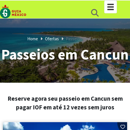
Home
Ofertas
Passeios em Cancun
Passeios em Cancun
Reserve agora seu passeio em Cancun sem
pagar IOF em até 12 vezes sem juros