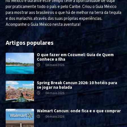
no México e durante este tempo teve a oportunidade de viajar
por praticamente todo o país e pelo Caribe. Criou o Guia México
para mostrar aos brasileiros o que há de melhor na terra da tequila
e dos mariachis através das suas próprias experiências.
Acompanhe o Guia México nesta aventura!
Artigos populares
O que fazer em Cozumel: Guia de Quem
Conhece a Ilha
04 maio 2026
Spring Break Cancun 2026: 10 hotéis para
se jogar na balada
04 maio 2026
Walmart Cancun: onde fica e o que comprar
04 maio 2026