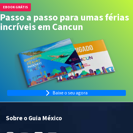
EBOOK GRÁTIS
Passo a passo para umas férias
incríveis em Cancun
Baixe o seu agora
Sobre o Guia México