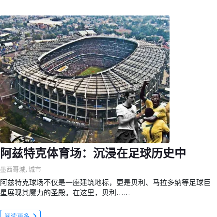
阿兹特克体育场：沉浸在足球历史中
墨西哥城
,
城市
阿兹特克球场不仅是一座建筑地标，更是贝利、马拉多纳等足球巨
星展现其魔力的圣殿。在这里，贝利……
阅读更多