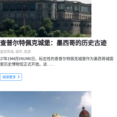
查普尔特佩克城堡：墨西哥的历史古迹
墨西哥城
,
城市
,
旅游
27年1944月XNUMX日，标志性的查普尔特佩克城堡作为墨西哥城国
家历史博物馆正式开放。这……
阅读更多