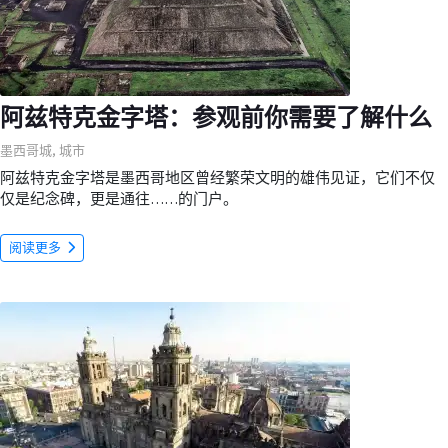
阿兹特克金字塔：参观前你需要了解什么
墨西哥城
,
城市
阿兹特克金字塔是墨西哥地区曾经繁荣文明的雄伟见证，它们不仅
仅是纪念碑，更是通往……的门户。
阅读更多