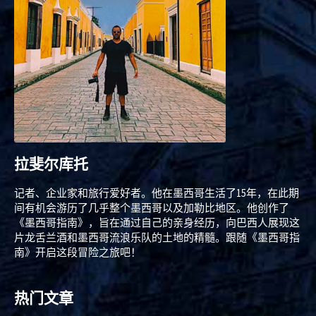
拉斐尔库托
记者、企业家和旅行爱好者。他在墨西哥生活了15年，在此期
间有机会游历了几乎整个墨西哥以及加勒比地区。他创作了
《墨西哥指南》，旨在通过自己的亲身经历，向巴西人展现这
片龙舌兰酒和墨西哥流浪乐队的土地的精髓。跟随《墨西哥指
南》开启这段冒险之旅吧！
热门文章