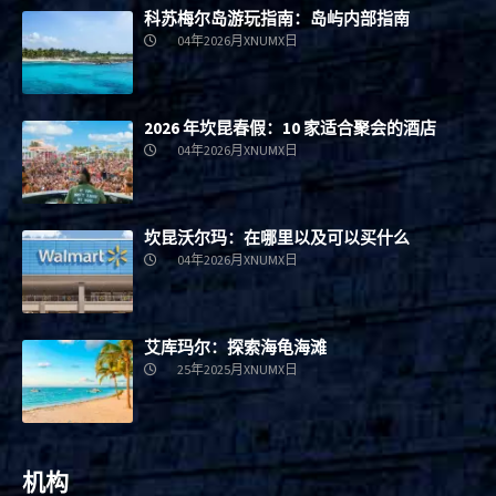
科苏梅尔岛游玩指南：岛屿内部指南
04年2026月XNUMX日
2026 年坎昆春假：10 家适合聚会的酒店
04年2026月XNUMX日
坎昆沃尔玛：在哪里以及可以买什么
04年2026月XNUMX日
艾库玛尔：探索海龟海滩
25年2025月XNUMX日
机构