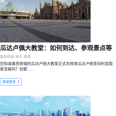
瓜达卢佩大教堂：如何到达、参观景点等
墨西哥城
,
城市
,
旅游
您知道墨西哥城的瓜达卢佩大教堂正式名称是瓜达卢佩圣玛利亚国
家圣殿吗？别墅……
阅读更多