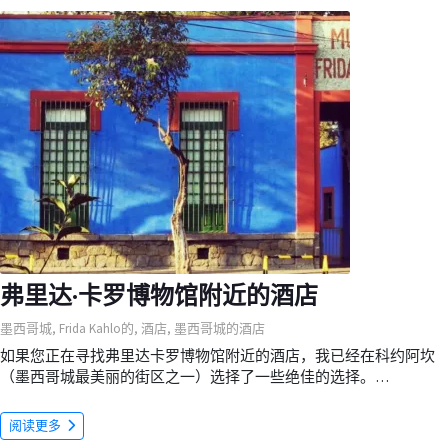
弗里达·卡罗博物馆附近的酒店
墨西哥城
,
Frida Kahlo的
,
酒店
,
墨西哥城的酒店
如果您正在寻找弗里达卡罗博物馆附近的酒店，我已经在科约阿坎
（墨西哥城最美丽的街区之一）选择了一些绝佳的选择。…
阅读更多