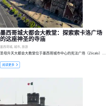
墨西哥城大都会大教堂：探索索卡洛广场
的这座神圣的寺庙
墨西哥城
,
城市
,
旅游
圣母升天大都会大教堂位于墨西哥城市中心的宪法广场（Zócalo）…
阅读更多