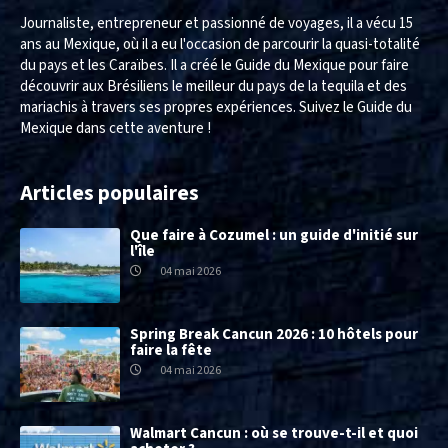
Journaliste, entrepreneur et passionné de voyages, il a vécu 15
ans au Mexique, où il a eu l'occasion de parcourir la quasi-totalité
du pays et les Caraïbes. Il a créé le Guide du Mexique pour faire
découvrir aux Brésiliens le meilleur du pays de la tequila et des
mariachis à travers ses propres expériences. Suivez le Guide du
Mexique dans cette aventure !
Articles populaires
Que faire à Cozumel : un guide d'initié sur
l'île
04 mai 2026
Spring Break Cancun 2026 : 10 hôtels pour
faire la fête
04 mai 2026
Walmart Cancun : où se trouve-t-il et quoi