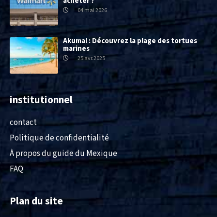
acheter ?
04 mai 2026
Akumal : Découvrez la plage des tortues
marines
25 avr.2025
institutionnel
contact
Politique de confidentialité
À propos du guide du Mexique
FAQ
Plan du site