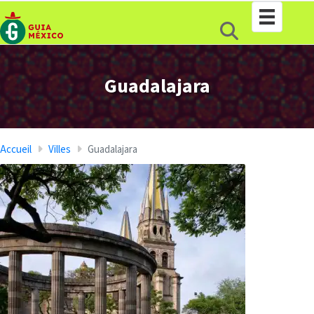
Guadalajara
Accueil
Villes
Guadalajara