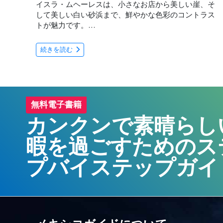
イスラ・ムヘーレスは、小さなお店から美しい崖、そ
して美しい白い砂浜まで、鮮やかな色彩のコントラス
トが魅力です。…
続きを読む
無料電子書籍
カンクンで素晴らし
暇を過ごすためのス
プバイステップガイ