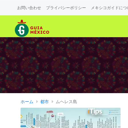
お問い合わせ
プライバシーポリシー
メキシコガイドにつ
ホーム
都市
ムヘレス島