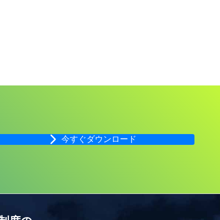
今すぐダウンロード