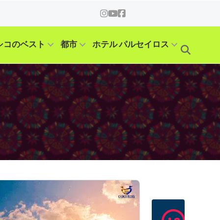
シコのベスト
都市
ホテル パルセイロス