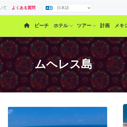
いて
よくある質問
ビーチ
ホテル
ツアー
計画
メキ
ムヘレス島