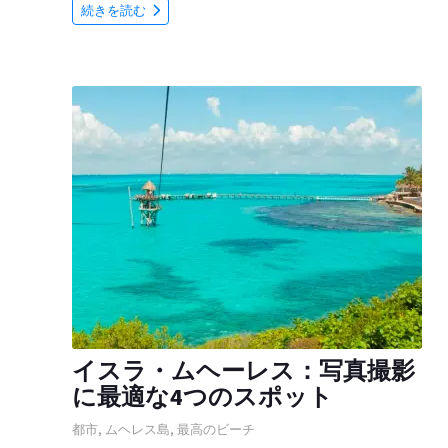
続きを読む
イスラ・ムヘーレス：写真撮影
に最適な4つのスポット
都市
,
ムヘレス島
,
最高のビーチ