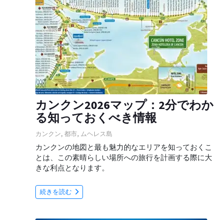
カンクン2026マップ：2分でわか
る知っておくべき情報
カンクン
,
都市
,
ムヘレス島
カンクンの地図と最も魅力的なエリアを知っておくこ
とは、この素晴らしい場所への旅行を計画する際に大
きな利点となります。
続きを読む