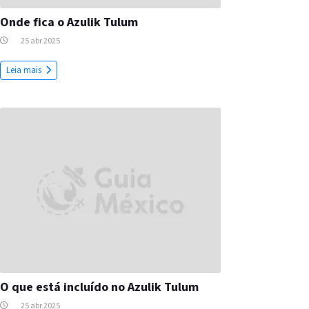
Onde fica o Azulik Tulum
25 abr 2025
Leia mais
O que está incluído no Azulik Tulum
25 abr 2025