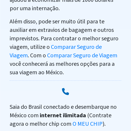
ajudou a economizar mais de 1000 dólares
por uma internação.
Além disso, pode ser muito útil para te
auxiliar em extravios de bagagem e outros
imprevistos. Para contratar o melhor seguro
viagem, utilize o
Comparar Seguro de
Viagem
. Com o
Comparar Seguro de Viagem
você conhecerá as melhores opções para a
sua viagem ao México.
Saia do Brasil conectado e desembarque no
México com
internet ilimitada
(Contrate
agora o melhor chip com
O MEU CHIP
).