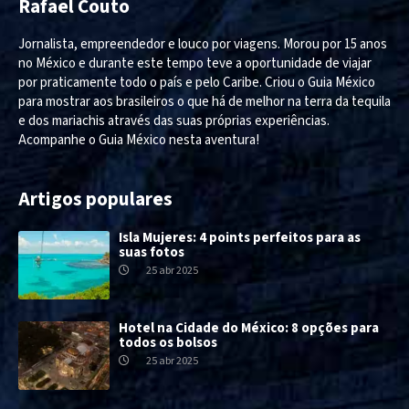
Rafael Couto
Jornalista, empreendedor e louco por viagens. Morou por 15 anos
no México e durante este tempo teve a oportunidade de viajar
por praticamente todo o país e pelo Caribe. Criou o Guia México
para mostrar aos brasileiros o que há de melhor na terra da tequila
e dos mariachis através das suas próprias experiências.
Acompanhe o Guia México nesta aventura!
Artigos populares
Isla Mujeres: 4 points perfeitos para as
suas fotos
25 abr 2025
Hotel na Cidade do México: 8 opções para
todos os bolsos
25 abr 2025