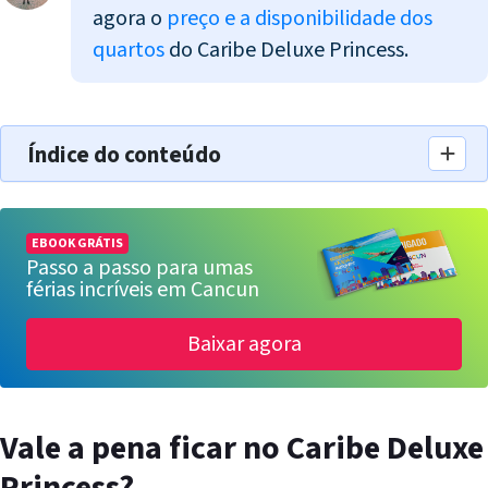
agora o
preço e a disponibilidade dos
quartos
do Caribe Deluxe Princess.
Índice do conteúdo
EBOOK GRÁTIS
Passo a passo para umas
férias incríveis em Cancun
Baixar agora
Vale a pena ficar no Caribe Deluxe
Princess?