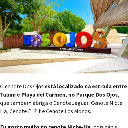
O cenote Dos Ojos
está localizado na estrada entre
Tulum e Playa del Carmen, no Parque Dos Ojos,
que também abriga o Cenote Jaguar, Cenote Nicte
Ha, Cenote El Pit e Cenote Los Monos.
Eu gosto muito do cenote Nicte-Ha,
pois não é