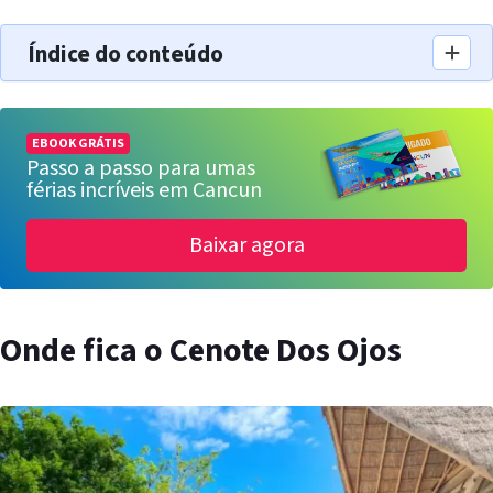
Índice do conteúdo
EBOOK GRÁTIS
Passo a passo para umas
férias incríveis em Cancun
Baixar agora
Onde fica o Cenote Dos Ojos