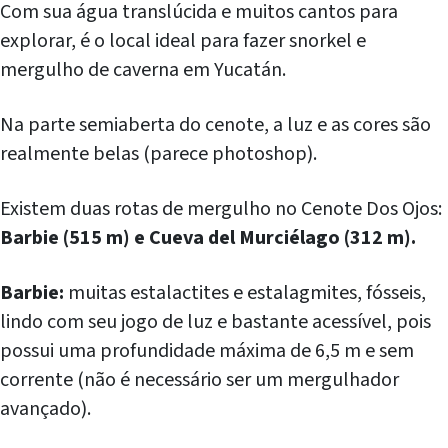
Com sua água translúcida e muitos cantos para
explorar, é o local ideal para fazer snorkel e
mergulho de caverna em Yucatán.
Na parte semiaberta do cenote, a luz e as cores são
realmente belas (parece photoshop).
Existem duas rotas de mergulho no Cenote Dos Ojos:
Barbie (515 m) e Cueva del Murciélago (312 m).
Barbie:
muitas estalactites e estalagmites, fósseis,
lindo com seu jogo de luz e bastante acessível, pois
possui uma profundidade máxima de 6,5 m e sem
corrente (não é necessário ser um mergulhador
avançado).