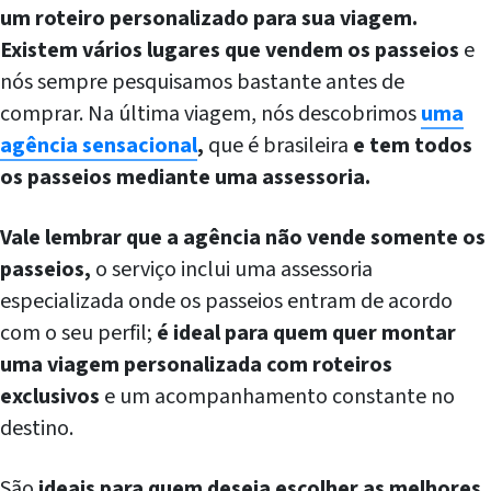
um roteiro personalizado para sua viagem.
Existem vários lugares que vendem os passeios
e
nós sempre pesquisamos bastante antes de
comprar. Na última viagem, nós descobrimos
uma
agência sensacional
,
que é brasileira
e tem todos
os passeios mediante uma assessoria.
Vale lembrar que a agência não vende somente os
passeios,
o serviço inclui uma assessoria
especializada onde os passeios entram de acordo
com o seu perfil;
é ideal para quem quer montar
uma viagem personalizada com roteiros
exclusivos
e um acompanhamento constante no
destino.
São
ideais para quem deseja escolher as melhores