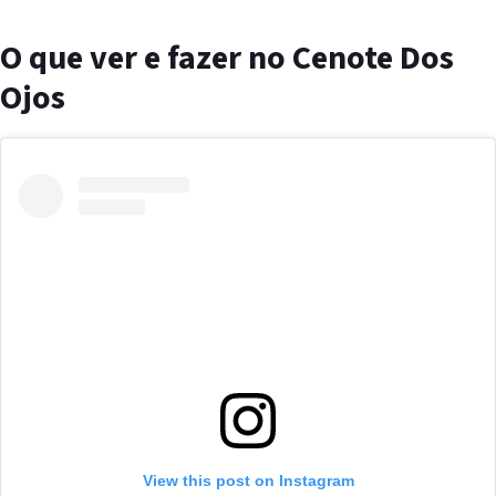
O que ver e fazer no Cenote Dos
Ojos
View this post on Instagram