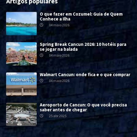
Artigos populares
O que fazer em Cozumel: Guia de Quem
Conhece a Ilha
04 maio 2026
Spring Break Cancun 2026: 10 hotéis para
se jogar na balada
04 maio 2026
Walmart Cancun: onde fica e o que comprar
04 maio 2026
Aeroporto de Cancun: O que você precisa
saber antes de chegar
25 abr 2025