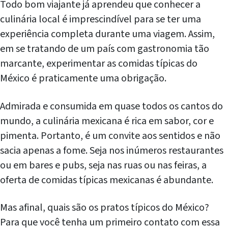
Todo bom viajante já aprendeu que conhecer a
culinária local é imprescindível para se ter uma
experiência completa durante uma viagem. Assim,
em se tratando de um país com gastronomia tão
marcante, experimentar as comidas típicas do
México é praticamente uma obrigação.
Admirada e consumida em quase todos os cantos do
mundo, a culinária mexicana é rica em sabor, cor e
pimenta. Portanto, é um convite aos sentidos e não
sacia apenas a fome. Seja nos inúmeros restaurantes
ou em bares e pubs, seja nas ruas ou nas feiras, a
oferta de comidas típicas mexicanas é abundante.
Mas afinal, quais são os pratos típicos do México?
Para que você tenha um primeiro contato com essa