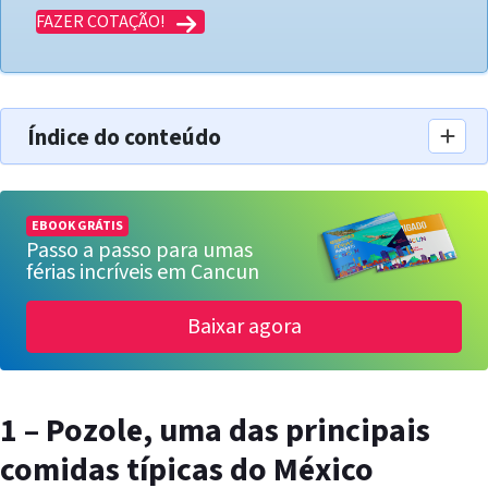
FAZER COTAÇÃO!
Índice do conteúdo
EBOOK GRÁTIS
Passo a passo para umas
férias incríveis em Cancun
Baixar agora
1 – Pozole, uma das principais
comidas típicas do México