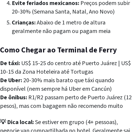
Evite feriados mexicanos:
Preços podem subir
20-30% (Semana Santa, Natal, Ano Novo)
Crianças:
Abaixo de 1 metro de altura
geralmente não pagam ou pagam meia
Como Chegar ao Terminal de Ferry
De táxi:
US$ 15-25 do centro até Puerto Juárez | US$
10-15 da Zona Hoteleira até Tortugas
De Uber:
20-30% mais barato que táxi quando
disponível (nem sempre há Uber em Cancún)
De ônibus:
R1/R2 passam perto de Puerto Juárez (12
pesos), mas com bagagem não recomendo muito
💡 Dica local:
Se estiver em grupo (4+ pessoas),
negocie van compartilhada no hotel. Geralmente sai