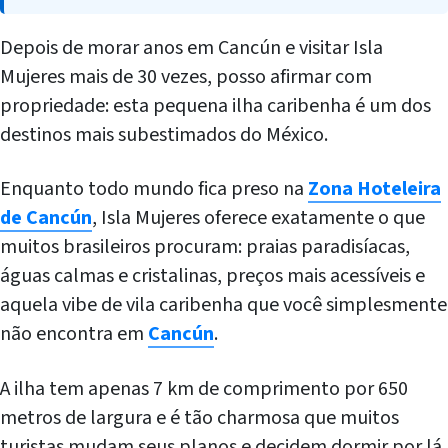
Depois de morar anos em Cancún e visitar Isla
Mujeres mais de 30 vezes, posso afirmar com
propriedade: esta pequena ilha caribenha é um dos
destinos mais subestimados do México.
Enquanto todo mundo fica preso na
Zona Hoteleira
de Cancún
, Isla Mujeres oferece exatamente o que
muitos brasileiros procuram: praias paradisíacas,
águas calmas e cristalinas, preços mais acessíveis e
aquela vibe de vila caribenha que você simplesmente
não encontra em
Cancún
.
A ilha tem apenas 7 km de comprimento por 650
metros de largura e é tão charmosa que muitos
turistas mudam seus planos e decidem dormir por lá