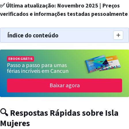
✅ Última atualização: Novembro 2025 | Preços
verificados e informações testadas pessoalmente
Índice do conteúdo
EBOOK GRÁTIS
Passo a passo para umas
férias incríveis em Cancun
Baixar agora
🔍 Respostas Rápidas sobre Isla
Mujeres