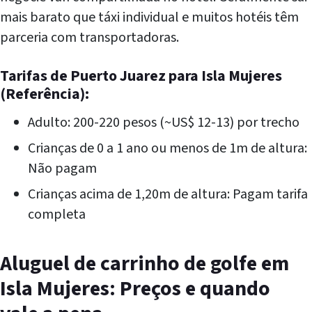
mais barato que táxi individual e muitos hotéis têm
parceria com transportadoras.
Tarifas de Puerto Juarez para Isla Mujeres
(Referência):
Adulto: 200-220 pesos (~US$ 12-13) por trecho
Crianças de 0 a 1 ano ou menos de 1m de altura:
Não pagam
Crianças acima de 1,20m de altura: Pagam tarifa
completa
Aluguel de carrinho de golfe em
Isla Mujeres: Preços e quando