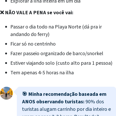
Explorar a ilha inteira em um dia
❌ NÃO VALE A PENA se você vai:
Passar o dia todo na Playa Norte (dá pra ir
andando do ferry)
Ficar só no centrinho
Fazer passeio organizado de barco/snorkel
Estiver viajando solo (custo alto para 1 pessoa)
Tem apenas 4-5 horas na ilha
🎯 Minha recomendação baseada em
ANOS observando turistas:
90% dos
turistas alugam carrinho por dia inteiro e