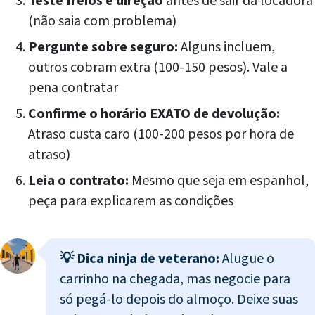
Teste freios e direção
antes de sair da locadora
(não saia com problema)
Pergunte sobre seguro:
Alguns incluem,
outros cobram extra (100-150 pesos). Vale a
pena contratar
Confirme o horário EXATO de devolução:
Atraso custa caro (100-200 pesos por hora de
atraso)
Leia o contrato:
Mesmo que seja em espanhol,
peça para explicarem as condições
💡 Dica ninja de veterano:
Alugue o
carrinho na chegada, mas negocie para
só pegá-lo depois do almoço. Deixe suas