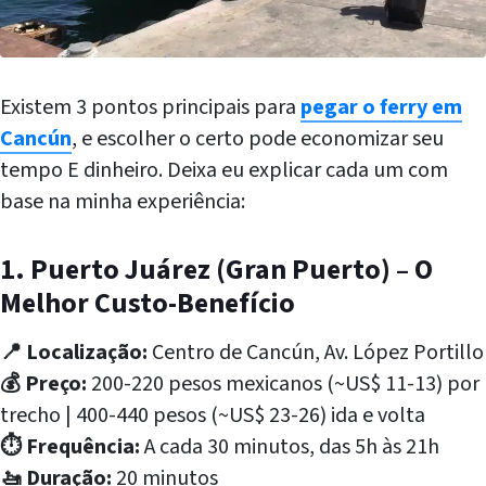
Existem 3 pontos principais para
pegar o ferry em
Cancún
, e escolher o certo pode economizar seu
tempo E dinheiro. Deixa eu explicar cada um com
base na minha experiência:
1. Puerto Juárez (Gran Puerto) – O
Melhor Custo-Benefício
📍 Localização:
Centro de Cancún, Av. López Portillo
💰 Preço:
200-220 pesos mexicanos (~US$ 11-13) por
trecho | 400-440 pesos (~US$ 23-26) ida e volta
⏱️ Frequência:
A cada 30 minutos, das 5h às 21h
🚤 Duração:
20 minutos