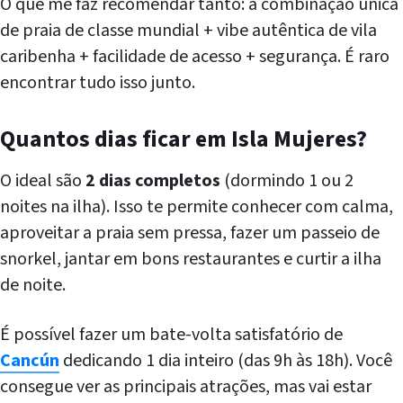
O que me faz recomendar tanto: a combinação única
de praia de classe mundial + vibe autêntica de vila
caribenha + facilidade de acesso + segurança. É raro
encontrar tudo isso junto.
Quantos dias ficar em Isla Mujeres?
O ideal são
2 dias completos
(dormindo 1 ou 2
noites na ilha). Isso te permite conhecer com calma,
aproveitar a praia sem pressa, fazer um passeio de
snorkel, jantar em bons restaurantes e curtir a ilha
de noite.
É possível fazer um bate-volta satisfatório de
Cancún
dedicando 1 dia inteiro (das 9h às 18h). Você
consegue ver as principais atrações, mas vai estar