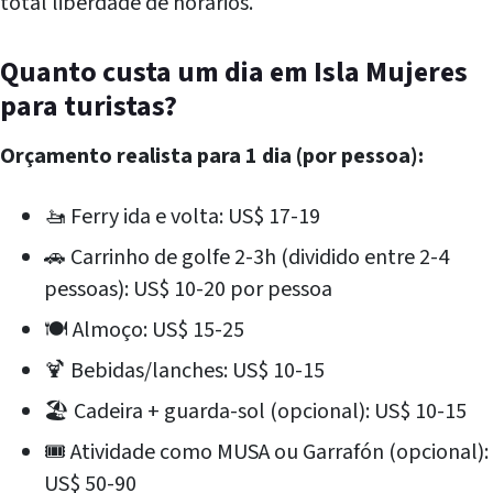
total liberdade de horários.
Quanto custa um dia em Isla Mujeres
para turistas?
Orçamento realista para 1 dia (por pessoa):
🚤 Ferry ida e volta: US$ 17-19
🚗 Carrinho de golfe 2-3h (dividido entre 2-4
pessoas): US$ 10-20 por pessoa
🍽️ Almoço: US$ 15-25
🍹 Bebidas/lanches: US$ 10-15
🏖️ Cadeira + guarda-sol (opcional): US$ 10-15
🎟️ Atividade como MUSA ou Garrafón (opcional):
US$ 50-90