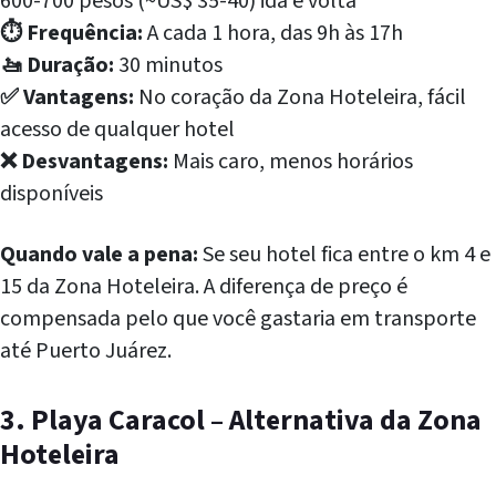
600-700 pesos (~US$ 35-40) ida e volta
⏱️ Frequência:
A cada 1 hora, das 9h às 17h
🚤 Duração:
30 minutos
✅ Vantagens:
No coração da Zona Hoteleira, fácil
acesso de qualquer hotel
❌ Desvantagens:
Mais caro, menos horários
disponíveis
Quando vale a pena:
Se seu hotel fica entre o km 4 e
15 da Zona Hoteleira. A diferença de preço é
compensada pelo que você gastaria em transporte
até Puerto Juárez.
3. Playa Caracol – Alternativa da Zona
Hoteleira