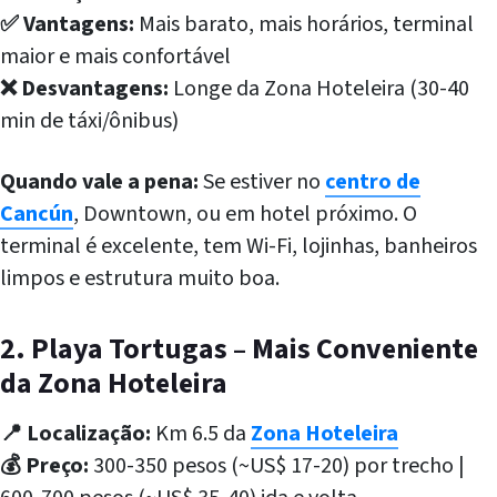
✅ Vantagens:
Mais barato, mais horários, terminal
maior e mais confortável
❌ Desvantagens:
Longe da Zona Hoteleira (30-40
min de táxi/ônibus)
Quando vale a pena:
Se estiver no
centro de
Cancún
, Downtown, ou em hotel próximo. O
terminal é excelente, tem Wi-Fi, lojinhas, banheiros
limpos e estrutura muito boa.
2. Playa Tortugas – Mais Conveniente
da Zona Hoteleira
📍 Localização:
Km 6.5 da
Zona Hoteleira
💰 Preço:
300-350 pesos (~US$ 17-20) por trecho |