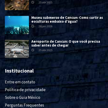
25 abr 2025
Museu submerso de Cancun: Como curtir as
esculturas embaixo d’água?
28 jan 2026
Aeroporto de Cancun: O que você precisa
saber antes de chegar
25 abr 2025
Institucional
Entre em contato
Política de privacidade
Sobre o Guia México
Perguntas Frequentes