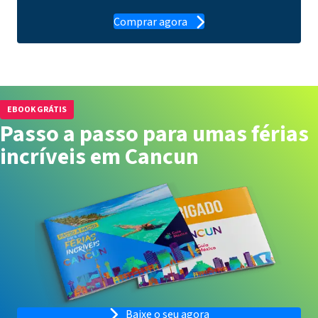
Comprar agora
EBOOK GRÁTIS
Passo a passo para umas férias
incríveis em Cancun
Baixe o seu agora