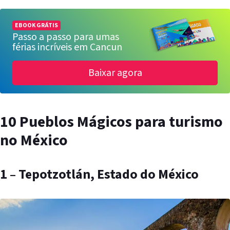
EBOOK GRÁTIS
Passo a passo para umas
férias incríveis em Cancun
Baixar agora
10 Pueblos Mágicos para turismo
no México
1 – Tepotzotlán, Estado do México