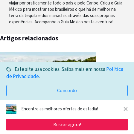
viajar por praticamente todo o país e pelo Caribe. Criou o Guia
México para mostrar aos brasileiros o que há de melhor na
terra da tequila e dos mariachis através das suas próprias
experiências. Acompanhe o Guia México nesta aventura!
Artigos relacionados
Este site usa cookies. Saiba mais em nossa
Política
de Privacidade
.
Concordo
×
Encontre as melhores ofertas de estadia!
Buscar agora!
Pontos turísticos do México 2026: 7 sítios