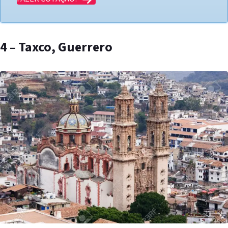
4 – Taxco, Guerrero