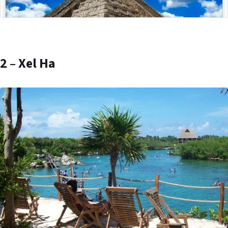
2 – Xel Ha