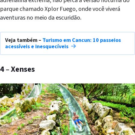
adrenalina extrema, não perca a versão noturna do
parque chamado Xplor Fuego, onde você viverá
aventuras no meio da escuridão.
Veja também –
Turismo em Cancun: 10 passeios
acessíveis e inesquecíveis
4 – Xenses