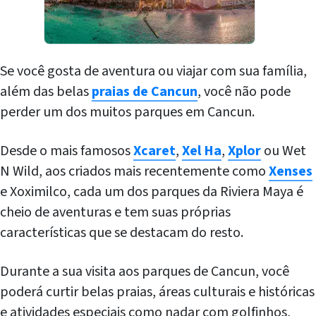
Se você gosta de aventura ou viajar com sua família,
além das belas
praias de Cancun
, você não pode
perder um dos muitos parques em Cancun.
Desde o mais famosos
Xcaret
,
Xel Ha
,
Xplor
ou Wet
N Wild, aos criados mais recentemente como
Xenses
e Xoximilco, cada um dos parques da Riviera Maya é
cheio de aventuras e tem suas próprias
características que se destacam do resto.
Durante a sua visita aos parques de Cancun, você
poderá curtir belas praias, áreas culturais e históricas
e atividades especiais como nadar com golfinhos,