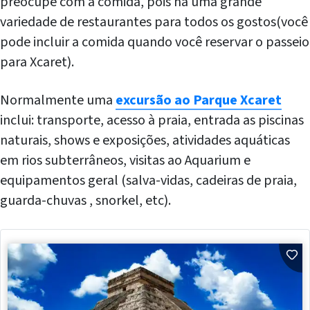
preocupe com a comida, pois há uma grande
variedade de restaurantes para todos os gostos(você
pode incluir a comida quando você reservar o passeio
para Xcaret).
Normalmente uma
excursão ao Parque Xcaret
inclui: transporte, acesso à praia, entrada as piscinas
naturais, shows e exposições, atividades aquáticas
em rios subterrâneos, visitas ao Aquarium e
equipamentos geral (salva-vidas, cadeiras de praia,
guarda-chuvas , snorkel, etc).