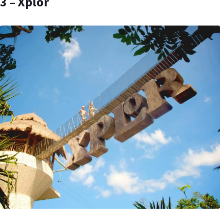
3 – Xplor