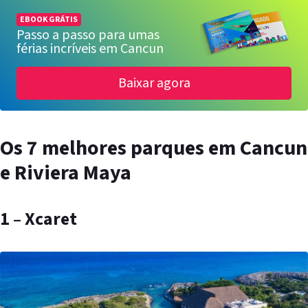
EBOOK GRÁTIS
Passo a passo para umas
férias incríveis em Cancun
Baixar agora
Os 7 melhores parques em Cancun
e Riviera Maya
1 – Xcaret