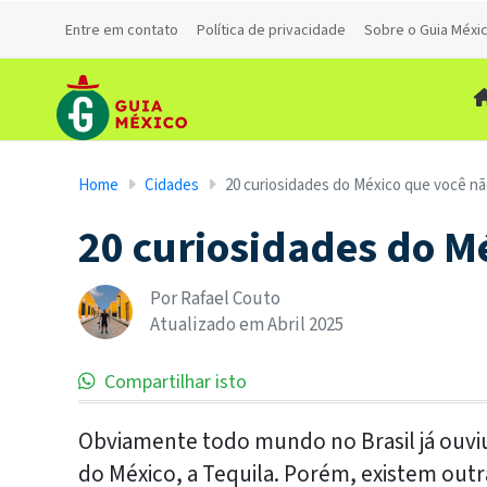
Entre em contato
Política de privacidade
Sobre o Guia Méxi
Home
Cidades
20 curiosidades do México que você nã
20 curiosidades do M
Por Rafael Couto
Atualizado em
Abril
2025
Compartilhar isto
Obviamente todo mundo no Brasil já ouviu 
do México, a Tequila. Porém, existem out