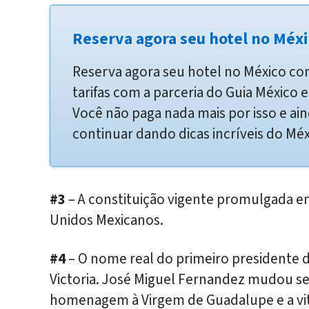
Reserva agora seu hotel no Méxi
Reserva agora seu hotel no México c
tarifas com a parceria do Guia México
Você não paga nada mais por isso e ain
continuar dando dicas incríveis do Méx
#3
– A constituição vigente promulgada em
Unidos Mexicanos.
#4
– O nome real do primeiro presidente 
Victoria. José Miguel Fernandez mudou s
homenagem à Virgem de Guadalupe e a vitó