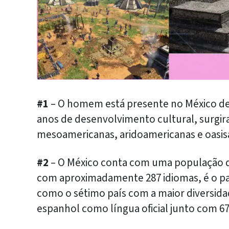
#1
– O homem está presente no México des
anos de desenvolvimento cultural, surgira
mesoamericanas, aridoamericanas e oasis
#2
– O México conta com uma população de
com aproximadamente 287 idiomas, é o pa
como o sétimo país com a maior diversida
espanhol como língua oficial junto com 67