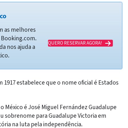
co
om as melhores
 e Booking.com.
QUERO RESERVAR AGORA!
da nos ajuda a
ico.
 1917 estabelece que o nome oficial é Estados
do México é José Miguel Fernández Guadalupe
eu sobrenome para Guadalupe Victoria em
ria na luta pela independência.