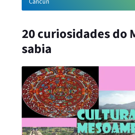
Cancun
20 curiosidades do 
sabia