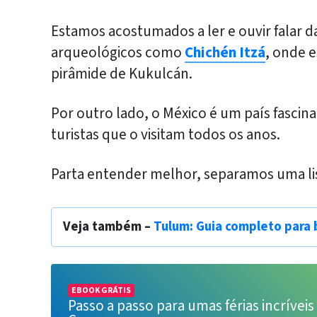
Estamos acostumados a ler e ouvir falar d
arqueológicos como
Chichén Itzá
, onde 
pirâmide de Kukulcán.
Por outro lado, o México é um país fascin
turistas que o visitam todos os anos.
Parta entender melhor, separamos uma lis
Veja também –
Tulum: Guia completo para 
EBOOK GRÁTIS
Passo a passo para umas férias incrívei