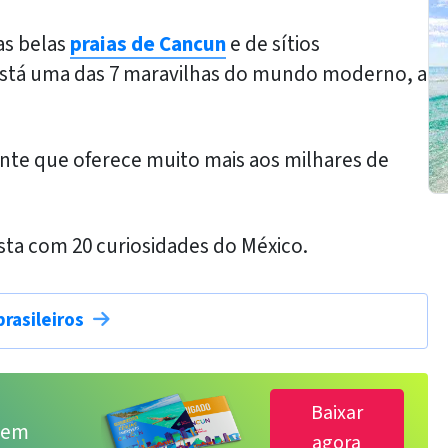
as belas
praias de Cancun
e de sítios
está uma das 7 maravilhas do mundo moderno, a
ante que oferece muito mais aos milhares de
ta com 20 curiosidades do México.
brasileiros
Baixar
s em
agora